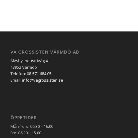
VA GROSSISTEN VÄRMDÖ AB
Älvsby Industriväg 4
13952 Värmdö
Telefon:
08-571 684 05
Email:
info@vagrossisten.se
ÖPPETIDER
Mån-Tors: 06.30 – 16.00
Fre: 06.30 – 15.00