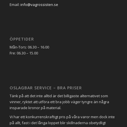
Email:
info@vagrossisten.se
ÖPPETIDER
Mån-Tors: 06.30 – 16.00
Fre: 06.30 – 15.00
OSLAGBAR SERVICE – BRA PRISER
Tänk på att det inte alltid är det billigaste alternativet som
vinner, ryktet att utföra ett bra jobb väger tyngre än några
insparade kronor på material.
Vi har ett konkurrenskraftigt pris på våra varor men dock inte
på allt, fast i det långa loppet blir skillnaderna obetydligt