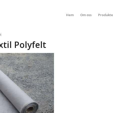
Hem
Om oss
Produkte
t
til Polyfelt