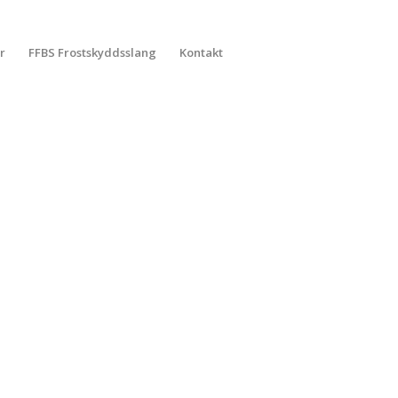
r
FFBS Frostskyddsslang
Kontakt