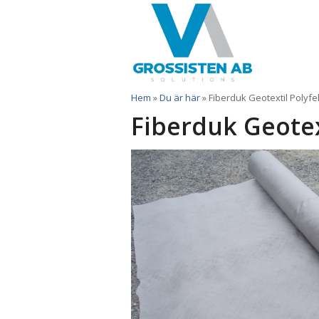
Hem
»
Du är här
»
Fiberduk Geotextil Polyfel
Fiberduk Geotex