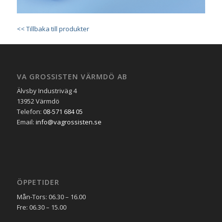
<< Tillbaka till produkter
VA GROSSISTEN VÄRMDÖ AB
Älvsby Industriväg 4
13952 Värmdö
Telefon:
08-571 684 05
Email:
info@vagrossisten.se
ÖPPETIDER
Mån-Tors: 06.30 – 16.00
Fre: 06.30 – 15.00