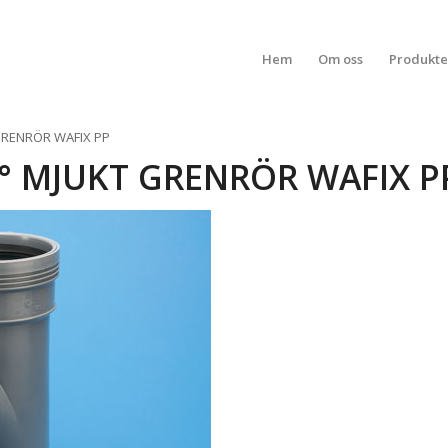
Hem
Om oss
Produkte
 GRENRÖR WAFIX PP
5° MJUKT GRENRÖR WAFIX P