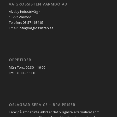
VA GROSSISTEN VÄRMDÖ AB
Älvsby Industriväg 4
13952 Värmdö
Telefon:
08-571 684 05
Email:
info@vagrossisten.se
ÖPPETIDER
Mån-Tors: 06.30 – 16.00
Fre: 06.30 – 15.00
OSLAGBAR SERVICE – BRA PRISER
Tänk på att det inte alltid är det billigaste alternativet som