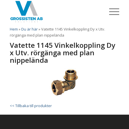
Hem
»
Du är här
»
Vatette 1145 Vinkelkoppling Dy x Utv.
rörgänga med plan nippelända
Vatette 1145 Vinkelkoppling Dy
x Utv. rörgänga med plan
nippelända
<< Tillbaka till produkter