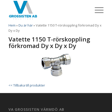
Hem
»
Du är här
»
Vatette 1150 T-rörskoppling förkromad Dy x
Dy x Dy
Vatette 1150 T-rörskoppling
förkromad Dy x Dy x Dy
<< Tillbaka till produkter
VA GROSSISTEN VÄRMDÖ AB