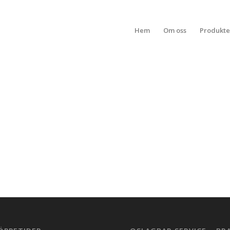
Hem
Om oss
Produkte