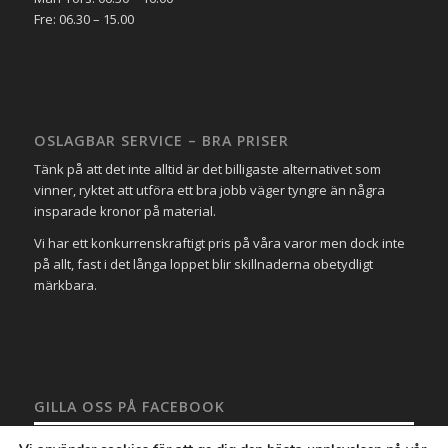
Fre: 06.30 – 15.00
OSLAGBAR SERVICE – BRA PRISER
Tänk på att det inte alltid är det billigaste alternativet som
vinner, ryktet att utföra ett bra jobb väger tyngre än några
insparade kronor på material.
Vi har ett konkurrenskraftigt pris på våra varor men dock inte
på allt, fast i det långa loppet blir skillnaderna obetydligt
märkbara.
GILLA OSS PÅ FACEBOOK