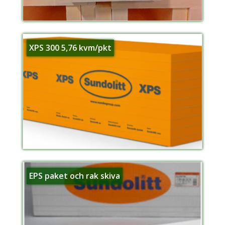
XPS 300 5,76 kvm/pkt
EPS paket och rak skiva