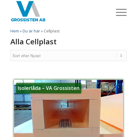
Hem
»
Du är här
»
Cellplast
Alla Cellplast
Isolerlåda – VA Grossisten