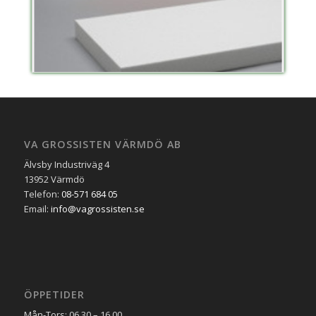
VA GROSSISTEN VÄRMDÖ AB
Älvsby Industriväg 4
13952 Värmdö
Telefon:
08-571 684 05
Email:
info@vagrossisten.se
ÖPPETIDER
Mån-Tors: 06.30 – 16.00