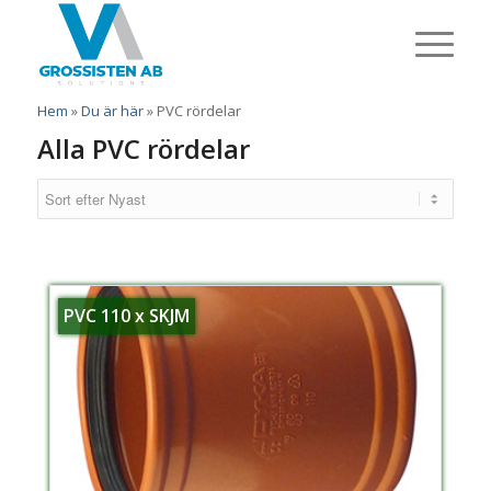
Hem
»
Du är här
»
PVC rördelar
Alla PVC rördelar
PVC 110 x SKJM