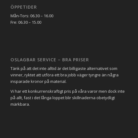
ÖPPETIDER
Mån-Tors: 06.30 – 16.00
Fre: 06.30 – 15.00
OSLAGBAR SERVICE – BRA PRISER
Tänk på att det inte alltid är det billigaste alternativet som
vinner, ryktet att utföra ett bra jobb väger tyngre än några
insparade kronor på material.
Vi har ett konkurrenskraftigt pris på våra varor men dock inte
på allt, fast i det långa loppet blir skillnaderna obetydligt
märkbara.