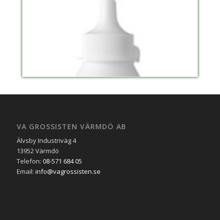
VA GROSSISTEN VÄRMDÖ AB
Älvsby Industriväg 4
13952 Värmdö
Telefon:
08-571 684 05
Email:
info@vagrossisten.se