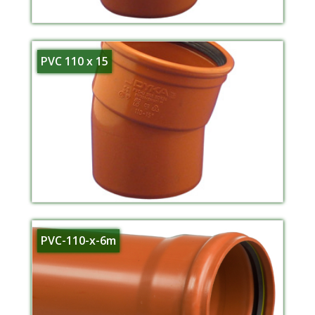
PVC 110 x 15
PVC-110-x-6m