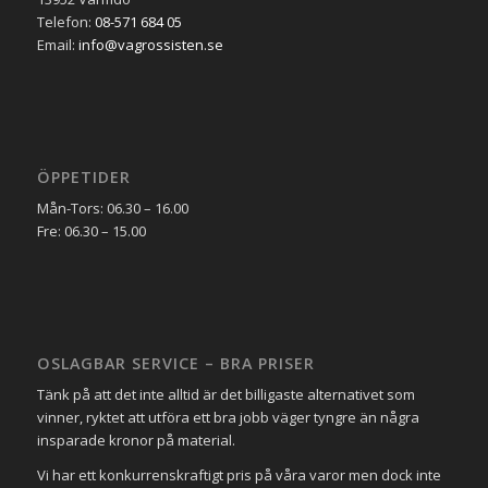
Telefon:
08-571 684 05
Email:
info@vagrossisten.se
ÖPPETIDER
Mån-Tors: 06.30 – 16.00
Fre: 06.30 – 15.00
OSLAGBAR SERVICE – BRA PRISER
Tänk på att det inte alltid är det billigaste alternativet som
vinner, ryktet att utföra ett bra jobb väger tyngre än några
insparade kronor på material.
Vi har ett konkurrenskraftigt pris på våra varor men dock inte