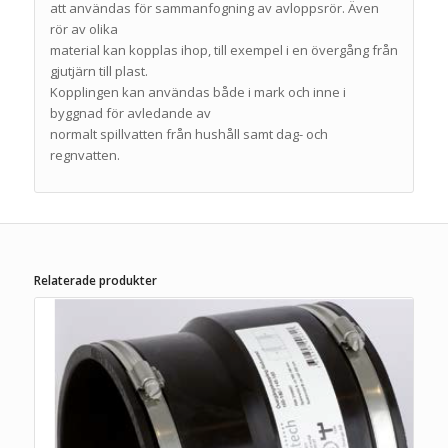
att användas för sammanfogning av avloppsrör. Även
rör av olika
material kan kopplas ihop, till exempel i en övergång från
gjutjärn till plast.
Kopplingen kan användas både i mark och inne i
byggnad för avledande av
normalt spillvatten från hushåll samt dag- och
regnvatten.
Relaterade produkter