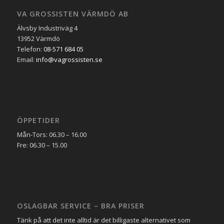
VA GROSSISTEN VÄRMDÖ AB
Älvsby Industriväg 4
13952 Värmdö
Telefon:
08-571 684 05
Email:
info@vagrossisten.se
ÖPPETIDER
Mån-Tors: 06.30 – 16.00
Fre: 06.30 – 15.00
OSLAGBAR SERVICE – BRA PRISER
Tänk på att det inte alltid är det billigaste alternativet som