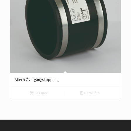
Altech Övergångskoppling
Läs mer
Detaljinfo