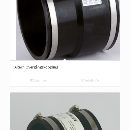
Altech Övergångskoppling
Läs mer
Detaljinfo