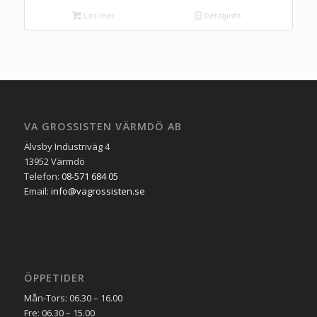
Läs mer
Detaljinfo
VA GROSSISTEN VÄRMDÖ AB
Älvsby Industriväg 4
13952 Värmdö
Telefon:
08-571 684 05
Email:
info@vagrossisten.se
ÖPPETIDER
Mån-Tors: 06.30 – 16.00
Fre: 06.30 – 15.00