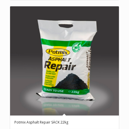
Potmix Asphalt Repair SÄCK 22kg