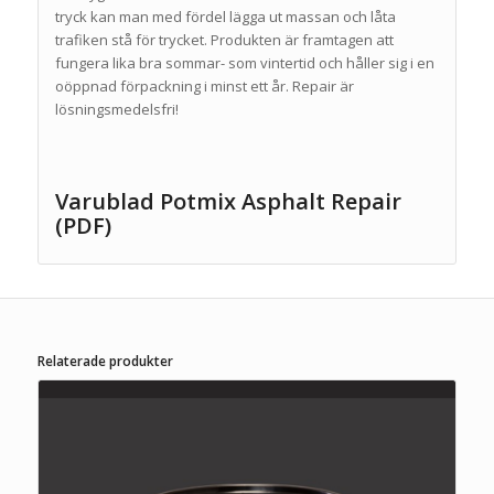
tryck kan man med fördel lägga ut massan och låta
trafiken stå för trycket. Produkten är framtagen att
fungera lika bra sommar- som vintertid och håller sig i en
oöppnad förpackning i minst ett år. Repair är
lösningsmedelsfri!
Varublad Potmix Asphalt Repair
(PDF)
Relaterade produkter