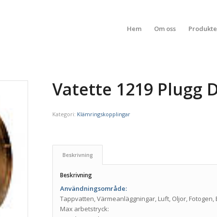
Hem
Om oss
Produkte
Vatette 1219 Plugg 
Kategori:
Klämringskopplingar
Beskrivning
Beskrivning
Användningsområde:
Tappvatten, Värmeanläggningar, Luft, Oljor, Fotogen,
Max arbetstryck: