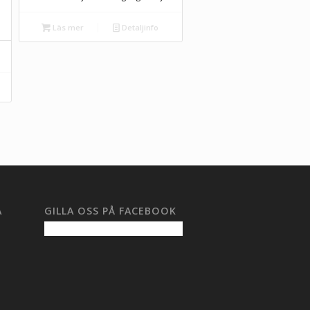
Läs mer
Detaljinfo
A
GILLA OSS PÅ FACEBOOK