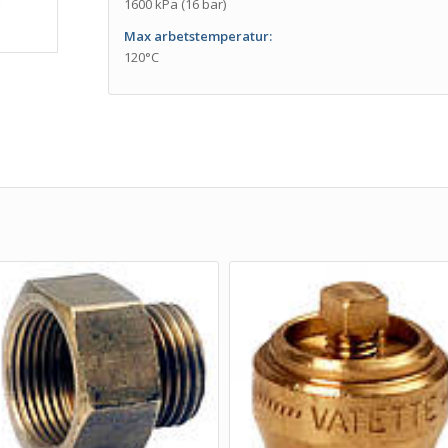
1600 kPa (16 bar)
Max arbetstemperatur:
120°C