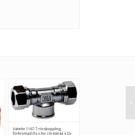
Vatette 1167 T-rörskoppling
förkromad Dy x Inv. rörgänga x Dy