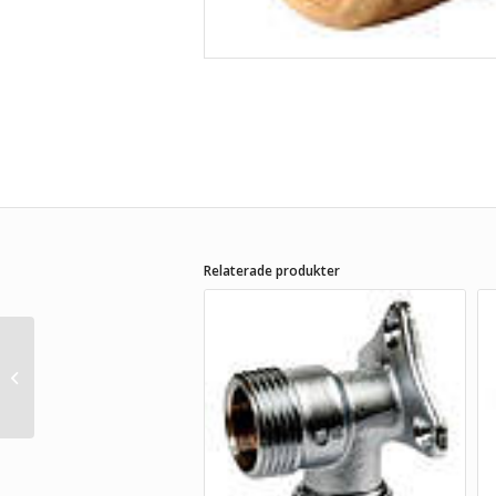
Relaterade produkter
Vatette 1220
Kopplingsmutter Dy