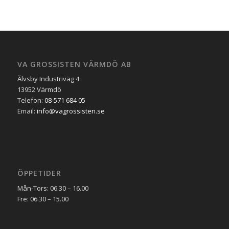
VA GROSSISTEN VÄRMDÖ AB
Älvsby Industriväg 4
13952 Värmdö
Telefon:
08-571 684 05
Email:
info@vagrossisten.se
ÖPPETIDER
Mån-Tors: 06.30 – 16.00
Fre: 06.30 – 15.00