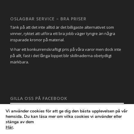
OSLAGBAR SERVICE – BRA PRISER
Tänk på att det inte alltid är det billigaste alternativet som
vinner, ryktet att utföra ett bra jobb väger tyngre än några
insparade kronor på material.
Vi har ett konkurrenskraftigt pris på våra varor men dock inte
på allt, fast i det långa loppet blir skillnaderna obetydligt
märkbara.
GILLA OSS PÅ FACEBOOK
Vi använder cookies för att ge dig den bästa upplevelsen på vår
hemsida. Du kan läsa mer om vilka cookies vi använder eller
stänga av dem
Här
.