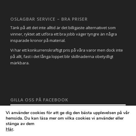
OSLAGBAR SERVICE – BRA PRISER
Tänk på att det inte alltid är det billigaste alternativet som
vinner, ryktet att utföra ett bra jobb väger tyngre än några
insparade kronor på material.
Vi har ett konkurrenskraftigt pris på våra varor men dock inte
på allt, fast i det långa loppet blir skillnaderna obetydligt
märkbara.
GILLA OSS PÅ FACEBOOK
Vi använder cookies för att ge dig den bästa upplevelsen på vår
hemsida. Du kan läsa mer om vilka cookies vi använder eller
stänga av dem
Här
.