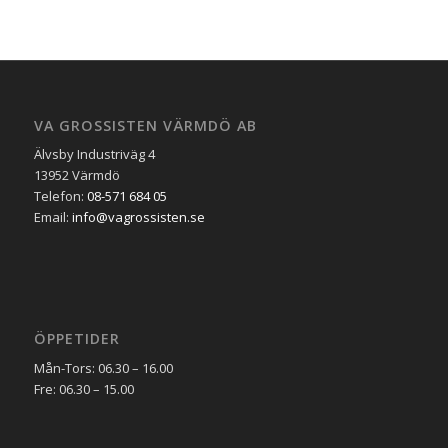
VA GROSSISTEN VÄRMDÖ AB
Älvsby Industriväg 4
13952 Värmdö
Telefon:
08-571 684 05
Email:
info@vagrossisten.se
ÖPPETIDER
Mån-Tors: 06.30 – 16.00
Fre: 06.30 – 15.00