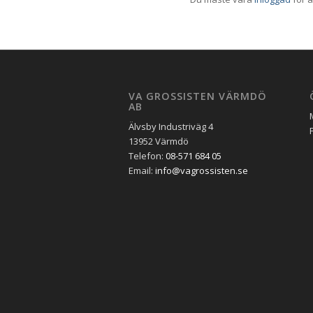
VA GROSSISTEN VÄRMDÖ
AB
Älvsby Industriväg 4
13952 Värmdö
Telefon:
08-571 684 05
Email:
info@vagrossisten.se