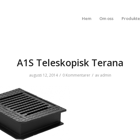
Hem
Om oss
Produkte
A1S Teleskopisk Terana
/
/
augusti 12, 2014
0 Kommentarer
av
admin