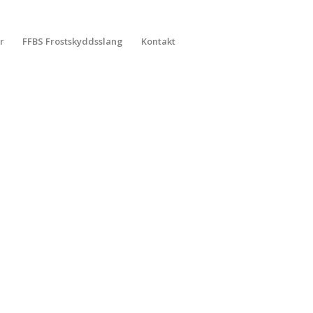
r
FFBS Frostskyddsslang
Kontakt