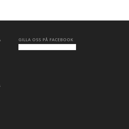
A
GILLA OSS PÅ FACEBOOK
s