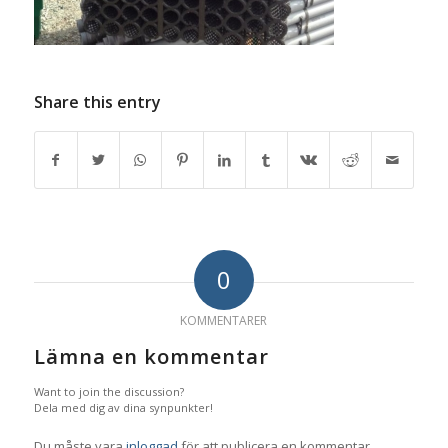
Share this entry
0
KOMMENTARER
Lämna en kommentar
Want to join the discussion?
Dela med dig av dina synpunkter!
Du måste vara
inloggad
för att publicera en kommentar.