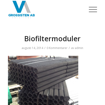
Biofiltermoduler
/
/
augusti 14, 2014
0 Kommentarer
av
admin