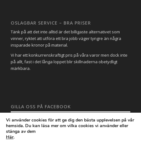
OSLAGBAR SERVICE – BRA PRISER
Tänk på att det inte alltid är det billigaste alternativet som
vinner, ryktet att utföra ett bra jobb väger tyngre än några
insparade kronor på material.
Vi har ett konkurrenskraftigt pris på våra varor men dock inte
på allt, fast i det långa loppet blir skillnaderna obetydligt
märkbara.
GILLA OSS PÅ FACEBOOK
Vi använder cookies för att ge dig den bästa upplevelsen på vår
hemsida. Du kan läsa mer om vilka cookies vi använder eller
stänga av dem
Här
.