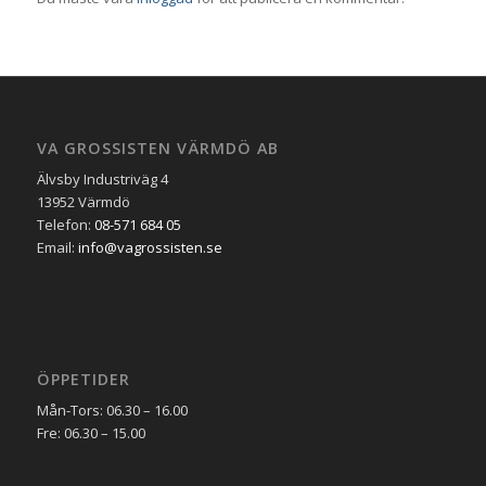
VA GROSSISTEN VÄRMDÖ AB
Älvsby Industriväg 4
13952 Värmdö
Telefon:
08-571 684 05
Email:
info@vagrossisten.se
ÖPPETIDER
Mån-Tors: 06.30 – 16.00
Fre: 06.30 – 15.00