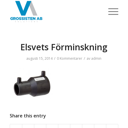
Elsvets Förminskning
/
/
augusti 15, 2014
0 Kommentarer
av
admin
Share this entry