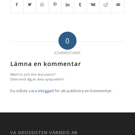
0
KOMMENTARER
Lämna en kommentar
Want to join the discussion?
Dela med dig av dina synpunkter!
Du måste vara
inloggad
för att publicera en kommentar.
VA GROSSISTEN VÄRMDÖ AB