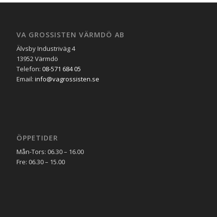
VA GROSSISTEN VÄRMDÖ AB
Älvsby Industriväg 4
13952 Värmdö
Telefon:
08-571 684 05
Email:
info@vagrossisten.se
ÖPPETIDER
Mån-Tors: 06.30 – 16.00
Fre: 06.30 – 15.00