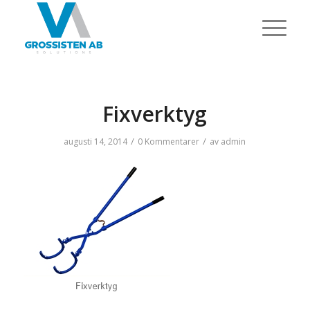
Fixverktyg
/
/
augusti 14, 2014
0 Kommentarer
av
admin