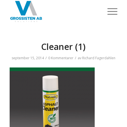
Cleaner (1)
/
/
september 15, 2014
0 Kommentarer
av
Richard Fagerdahlen