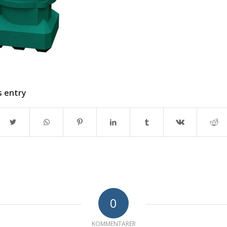
s entry
0
KOMMENTARER