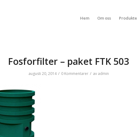
Hem
Om oss
Produkte
Fosforfilter – paket FTK 503
/
/
augusti 20, 2014
0 Kommentarer
av
admin