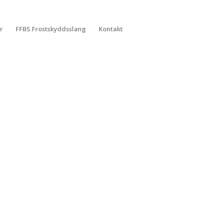
r
FFBS Frostskyddsslang
Kontakt