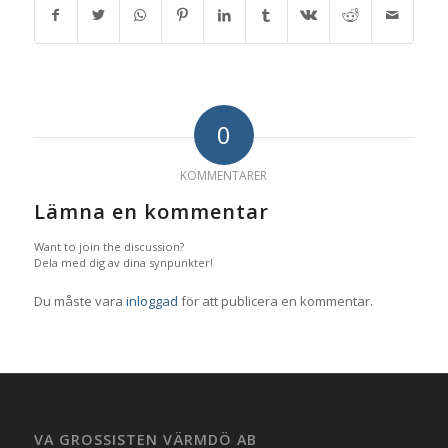
0
KOMMENTARER
Lämna en kommentar
Want to join the discussion?
Dela med dig av dina synpunkter!
Du måste vara
inloggad
för att publicera en kommentar.
VA GROSSISTEN VÄRMDÖ AB