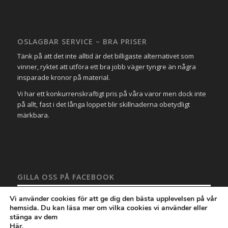
OSLAGBAR SERVICE – BRA PRISER
Tänk på att det inte alltid är det billigaste alternativet som
vinner, ryktet att utföra ett bra jobb väger tyngre än några
insparade kronor på material.
Vi har ett konkurrenskraftigt pris på våra varor men dock inte
på allt, fast i det långa loppet blir skillnaderna obetydligt
märkbara.
GILLA OSS PÅ FACEBOOK
Vi använder cookies för att ge dig den bästa upplevelsen på vår
hemsida. Du kan läsa mer om vilka cookies vi använder eller
stänga av dem
Här
.