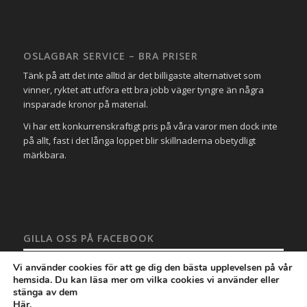
OSLAGBAR SERVICE – BRA PRISER
Tänk på att det inte alltid är det billigaste alternativet som
vinner, ryktet att utföra ett bra jobb väger tyngre än några
insparade kronor på material.
Vi har ett konkurrenskraftigt pris på våra varor men dock inte
på allt, fast i det långa loppet blir skillnaderna obetydligt
märkbara.
GILLA OSS PÅ FACEBOOK
Vi använder cookies för att ge dig den bästa upplevelsen på vår
hemsida. Du kan läsa mer om vilka cookies vi använder eller
stänga av dem
Här
.