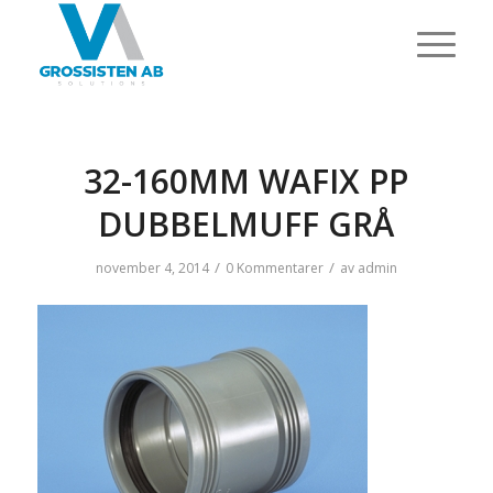
32-160MM WAFIX PP
DUBBELMUFF GRÅ
/
/
november 4, 2014
0 Kommentarer
av
admin