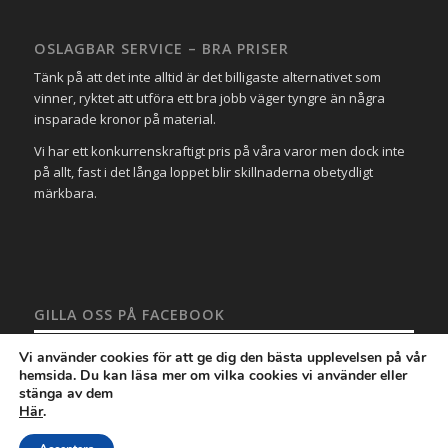
OSLAGBAR SERVICE – BRA PRISER
Tänk på att det inte alltid är det billigaste alternativet som
vinner, ryktet att utföra ett bra jobb väger tyngre än några
insparade kronor på material.
Vi har ett konkurrenskraftigt pris på våra varor men dock inte
på allt, fast i det långa loppet blir skillnaderna obetydligt
märkbara.
GILLA OSS PÅ FACEBOOK
Vi använder cookies för att ge dig den bästa upplevelsen på vår
hemsida. Du kan läsa mer om vilka cookies vi använder eller
stänga av dem
Här
.