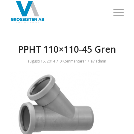
PPHT 110×110-45 Gren
/
/
augusti 15, 2014
0 Kommentarer
av
admin