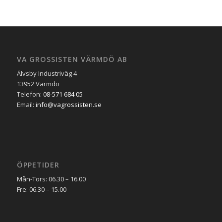
VA GROSSISTEN VÄRMDÖ AB
Älvsby Industriväg 4
13952 Värmdö
Telefon:
08-571 684 05
Email:
info@vagrossisten.se
ÖPPETIDER
Mån-Tors: 06.30 – 16.00
Fre: 06.30 – 15.00