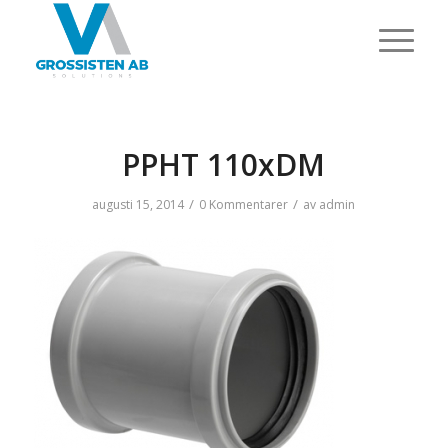
PPHT 110xDM
/
/
augusti 15, 2014
0 Kommentarer
av
admin