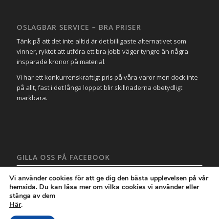
OSLAGBAR SERVICE – BRA PRISER
Tänk på att det inte alltid är det billigaste alternativet som
vinner, ryktet att utföra ett bra jobb väger tyngre än några
insparade kronor på material.
Vi har ett konkurrenskraftigt pris på våra varor men dock inte
på allt, fast i det långa loppet blir skillnaderna obetydligt
märkbara.
GILLA OSS PÅ FACEBOOK
Vi använder cookies för att ge dig den bästa upplevelsen på vår
hemsida. Du kan läsa mer om vilka cookies vi använder eller
stänga av dem
Här
.