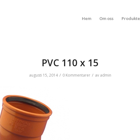
Hem
Om oss
Produkte
PVC 110 x 15
/
/
augusti 15, 2014
0 Kommentarer
av
admin