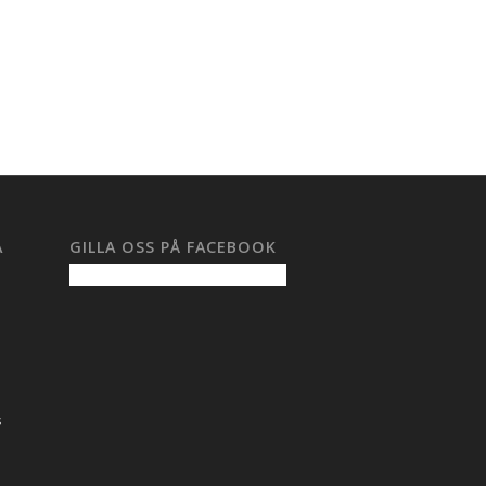
A
GILLA OSS PÅ FACEBOOK
s