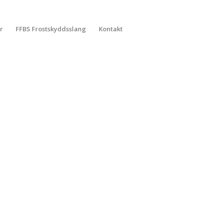
r
FFBS Frostskyddsslang
Kontakt