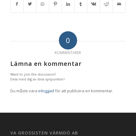
0
KOMMENTARER
Lämna en kommentar
Want to join the discussion?
Dela med dig av dina synpunkter!
Du måste vara
inloggad
för att publicera en kommentar.
VA GROSSISTEN VÄRMDÖ AB