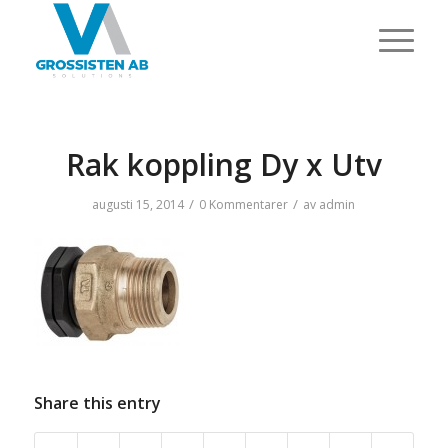
Rak koppling Dy x Utv
/
/
augusti 15, 2014
0 Kommentarer
av
admin
Share this entry