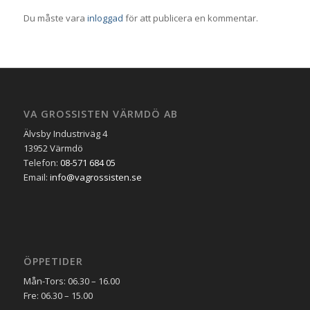
Du måste vara
inloggad
för att publicera en kommentar.
VA GROSSISTEN VÄRMDÖ AB
Älvsby Industriväg 4
13952 Värmdö
Telefon:
08-571 684 05
Email:
info@vagrossisten.se
ÖPPETIDER
Mån-Tors: 06.30 – 16.00
Fre: 06.30 – 15.00