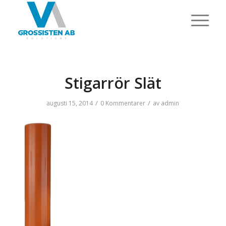
Stigarrör Slät
/
/
augusti 15, 2014
0 Kommentarer
av
admin