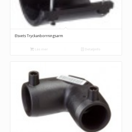
Elsvets Tryckanborrningsarm
Läs mer
Detaljinfo