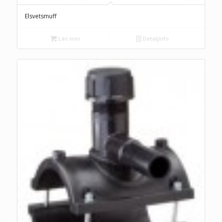
Elsvetsmuff
Läs mer
Detaljinfo