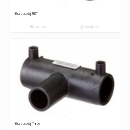
Elsvetsböj 90°
Läs mer
Detaljinfo
Elsvetsböj T-rör