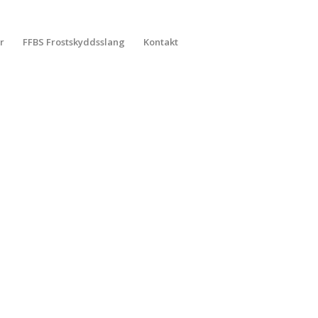
r
FFBS Frostskyddsslang
Kontakt