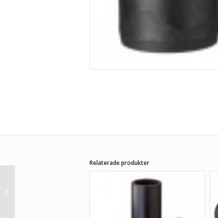
Relaterade produkter
Elsvetsböj 30°