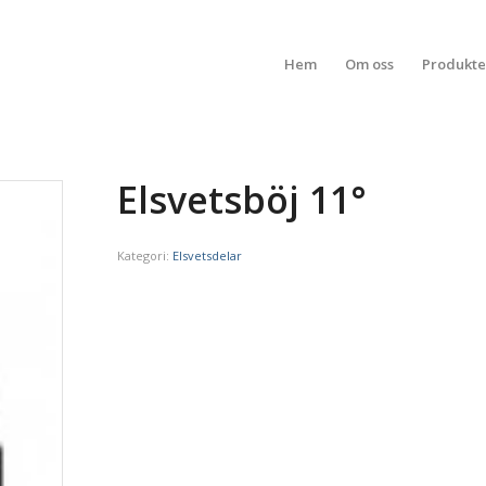
Hem
Om oss
Produkte
Elsvetsböj 11°
Kategori:
Elsvetsdelar